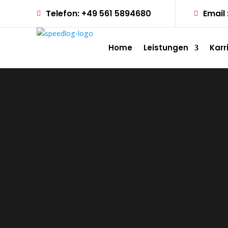
Telefon:
+49 561 5894680
Email 
Home
Leistungen
Karr