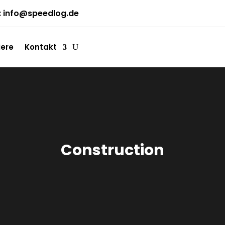
:
info@speedlog.de
iere
Kontakt
Construction