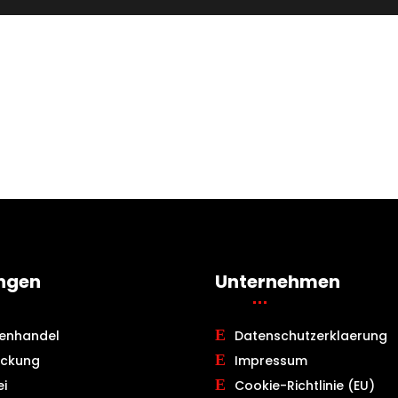
ungen
Unternehmen
tenhandel
Datenschutzerklaerung
ckung
Impressum
ei
Cookie-Richtlinie (EU)