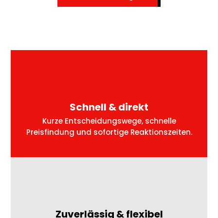
Schnell & direkt
Kurze Entscheidungswege, schnelle
Preisfindung und sofortige Reaktionszeiten.
Zuverlässig & flexibel