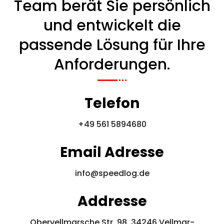
Team berät Sie persönlich
und entwickelt die
passende Lösung für Ihre
Anforderungen.
Telefon
+49 561 5894680
Email Adresse
info@speedlog.de
Addresse
Obervellmarsche Str. 98, 34246 Vellmar-