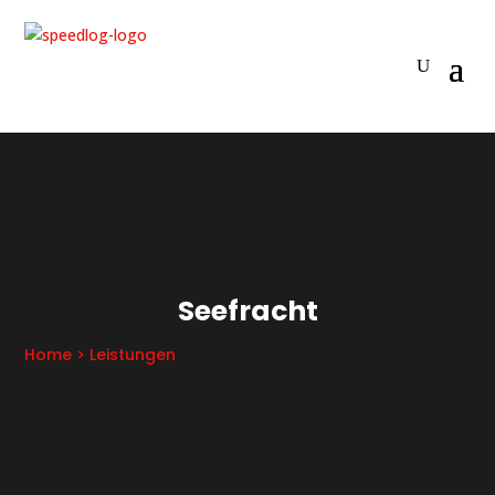
Seefracht
Home
> Leistungen