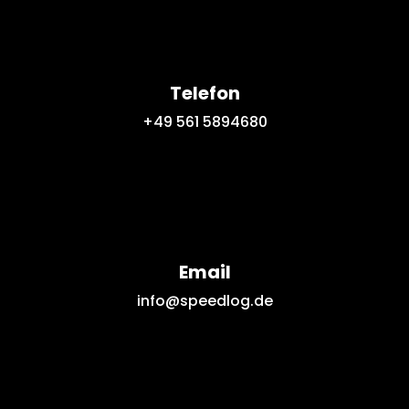
Telefon
+49 561 5894680
Email
info@speedlog.de